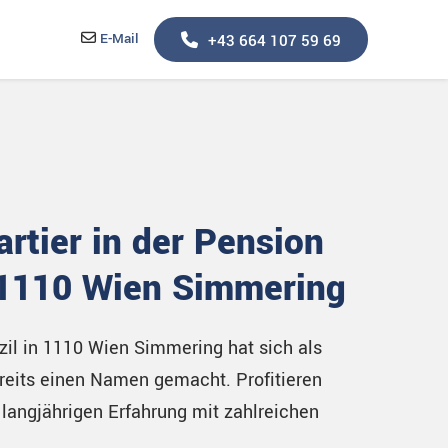
E-Mail

+43 664 107 59 69
artier in der Pension
 1110 Wien Simmering
il in 1110 Wien Simmering hat sich als
ereits einen Namen gemacht. Profitieren
 langjährigen Erfahrung mit zahlreichen