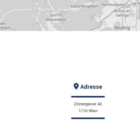
Adresse

Zinnergasse 42
1110 Wien