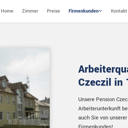
Home
Zimmer
Preise
Firmenkunden
Kontakt
Arbeiterqu
Czeczil in
Unsere Pension Czecz
Arbeiterunterkunft b
auch Sie von unserer
Firmenkunden!