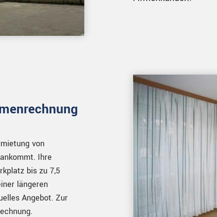
irmenrechnung
rmietung von
 ankommt. Ihre
kplatz bis zu 7,5
iner längeren
duelles Angebot. Zur
rechnung.