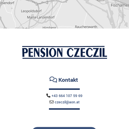
Kontakt

+43 664 107 59 69

czeczil@aon.at
